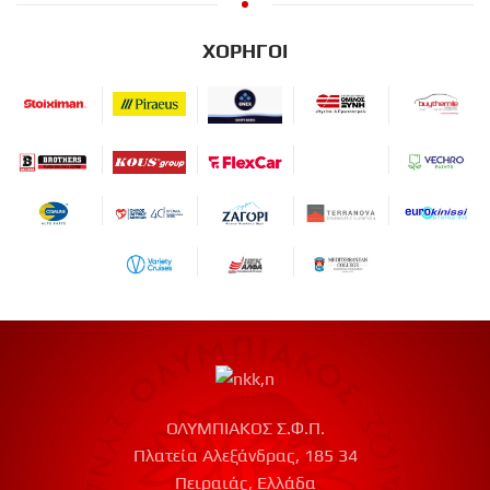
ΧΟΡΗΓΟΙ
ΟΛΥΜΠΙΑΚΟΣ Σ.Φ.Π.
Πλατεία Αλεξάνδρας, 185 34
Πειραιάς, Ελλάδα