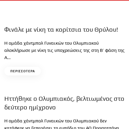
Φινάλε με νίκη τα κορίτσια του Θρύλου!
Η ομάδα χάντμπολ Γυναικών του Ολυμπιακού
ολοκλήρωσε με νίκη τις υποχρεώσεις της στη Β’ φάση της
Α...
ΠΕΡΙΣΣΟΤΕΡΑ
Ηττήθηκε ο Ολυμπιακός, βελτιωμένος στο
δεύτερο ημίχρονο
Η ομάδα χάντμπολ Γυναικών του Ολυμπιακού δεν
κατάφερε να ξεπεράσει το εμπόδιο του ΑΟ Προσοτσάνη...