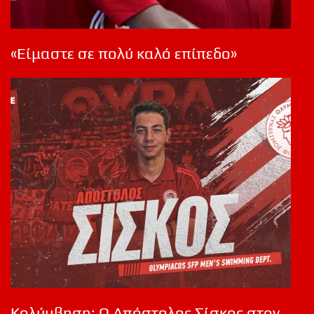
«Είμαστε σε πολύ καλό επίπεδο»
Κολύμβηση: Ο Απόστολος Σίσκος στον