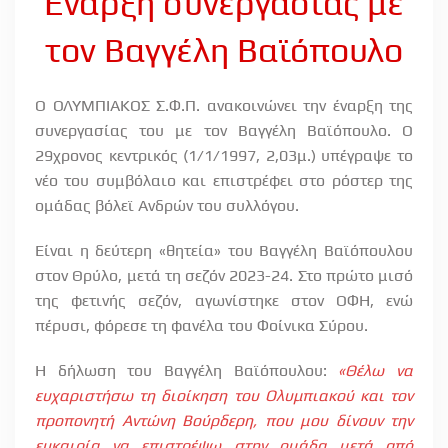
Έναρξη συνεργασίας με
τον Βαγγέλη Βαϊόπουλο
Ο ΟΛΥΜΠΙΑΚΟΣ Σ.Φ.Π. ανακοινώνει την έναρξη της
συνεργασίας του με τον Βαγγέλη Βαϊόπουλο. Ο
29χρονος κεντρικός (1/1/1997, 2,03μ.) υπέγραψε το
νέο του συμβόλαιο και επιστρέφει στο ρόστερ της
ομάδας βόλεϊ Ανδρών του συλλόγου.
Είναι η δεύτερη «θητεία» του Βαγγέλη Βαϊόπουλου
στον Θρύλο, μετά τη σεζόν 2023-24. Στο πρώτο μισό
της φετινής σεζόν, αγωνίστηκε στον ΟΦΗ, ενώ
πέρυσι, φόρεσε τη φανέλα του Φοίνικα Σύρου.
Η δήλωση του Βαγγέλη Βαϊόπουλου:
«Θέλω να
ευχαριστήσω τη διοίκηση του Ολυμπιακού και τον
προπονητή Αντώνη Βούρδερη, που μου δίνουν την
ευκαιρία να επιστρέψω στην ομάδα μετά από