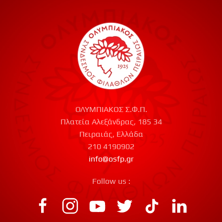
ΟΛΥΜΠΙΑΚΟΣ Σ.Φ.Π.
Πλατεία Αλεξάνδρας, 185 34
Πειραιάς, Ελλάδα
210 4190902
info@osfp.gr
Follow us :