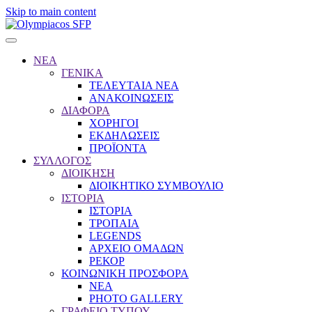
Skip to main content
ΝΕΑ
ΓΕΝΙΚΑ
ΤΕΛΕΥΤΑΙΑ ΝΕΑ
ΑΝΑΚΟΙΝΩΣΕΙΣ
ΔΙΑΦΟΡΑ
ΧΟΡΗΓΟΙ
ΕΚΔΗΛΩΣΕΙΣ
ΠΡΟΪΟΝΤΑ
ΣΥΛΛΟΓΟΣ
ΔΙΟΙΚΗΣΗ
ΔΙΟΙΚΗΤΙΚΟ ΣΥΜΒΟΥΛΙΟ
ΙΣΤΟΡΙΑ
ΙΣΤΟΡΙΑ
ΤΡΟΠΑΙΑ
LEGENDS
ΑΡΧΕΙΟ ΟΜΑΔΩΝ
ΡΕΚΟΡ
ΚΟΙΝΩΝΙΚΗ ΠΡΟΣΦΟΡΑ
NEA
PHOTO GALLERY
ΓΡΑΦΕΙΟ ΤΥΠΟΥ