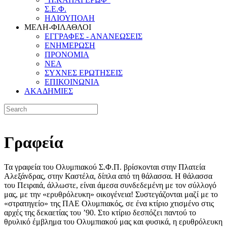
Σ.Ε.Φ.
ΗΛΙΟΥΠΟΛΗ
ΜΕΛΗ-ΦΙΛΑΘΛΟΙ
ΕΓΓΡΑΦΕΣ - ΑΝΑΝΕΩΣΕΙΣ
ΕΝΗΜΕΡΩΣΗ
ΠΡΟΝΟΜΙΑ
NEA
ΣΥΧΝΕΣ ΕΡΩΤΗΣΕΙΣ
ΕΠΙΚΟΙΝΩΝΙΑ
ΑΚΑΔΗΜΙΕΣ
Γραφεία
Τα γραφεία του Ολυμπιακού Σ.Φ.Π. βρίσκονται στην Πλατεία
Αλεξάνδρας, στην Καστέλα, δίπλα από τη θάλασσα. Η θάλασσα
του Πειραιά, άλλωστε, είναι άμεσα συνδεδεμένη με τον σύλλογό
μας, με την «ερυθρόλευκη» οικογένεια! Συστεγάζονται μαζί με το
«στρατηγείο» της ΠΑΕ Ολυμπιακός, σε ένα κτίριο χτισμένο στις
αρχές της δεκαετίας του ’90. Στο κτίριο δεσπόζει παντού το
θρυλικό έμβλημα του Ολυμπιακού μας και φυσικά, η ερυθρόλευκη