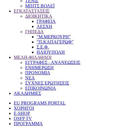
ΤΕΝΙΣ
ΜΠΙΤΣ ΒΟΛΕΪ
ΕΓΚΑΤΑΣΤΑΣΕΙΣ
ΔΙΟΙΚΗΤΙΚΑ
ΓΡΑΦΕΙΑ
ΛΕΣΧΗ
ΓΗΠΕΔΑ
"Μ.ΜΕΡΚΟΥΡΗ"
"Π.ΚΑΠΑΓΕΡΩΦ"
Σ.Ε.Φ.
ΗΛΙΟΥΠΟΛΗ
ΜΕΛΗ-ΦΙΛΑΘΛΟΙ
ΕΓΓΡΑΦΕΣ - ΑΝΑΝΕΩΣΕΙΣ
ΕΝΗΜΕΡΩΣΗ
ΠΡΟΝΟΜΙΑ
NEA
ΣΥΧΝΕΣ ΕΡΩΤΗΣΕΙΣ
ΕΠΙΚΟΙΝΩΝΙΑ
ΑΚΑΔΗΜΙΕΣ
EU PROGRAMS PORTAL
ΧΟΡΗΓΟΙ
E-SHOP
OSFP TV
ΠΡΟΓΡΑΜΜΑ