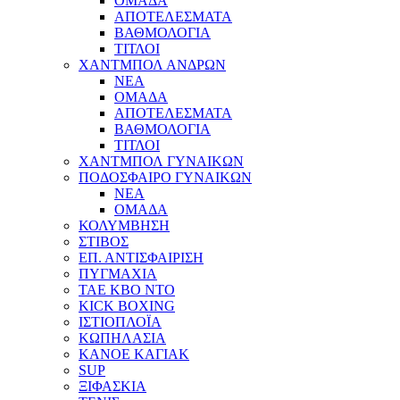
ΟΜΑΔΑ
ΑΠΟΤΕΛΕΣΜΑΤΑ
ΒΑΘΜΟΛΟΓΙΑ
ΤΙΤΛΟΙ
ΧΑΝΤΜΠΟΛ ΑΝΔΡΩΝ
ΝΕΑ
ΟΜΑΔΑ
ΑΠΟΤΕΛΕΣΜΑΤΑ
ΒΑΘΜΟΛΟΓΙΑ
ΤΙΤΛΟΙ
ΧΑΝΤΜΠΟΛ ΓΥΝΑΙΚΩΝ
ΠΟΔΟΣΦΑΙΡΟ ΓΥΝΑΙΚΩΝ
NEA
ΟΜΑΔΑ
ΚΟΛΥΜΒΗΣΗ
ΣΤΙΒΟΣ
ΕΠ. ΑΝΤΙΣΦΑΙΡΙΣΗ
ΠΥΓΜΑΧΙΑ
TAE KBO NTO
KICK BOXING
ΙΣΤΙΟΠΛΟΪΑ
ΚΩΠΗΛΑΣΙΑ
ΚΑΝΟΕ ΚΑΓΙΑΚ
SUP
ΞΙΦΑΣΚΙΑ