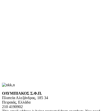
ΟΛΥΜΠΙΑΚΟΣ Σ.Φ.Π.
Πλατεία Αλεξάνδρας, 185 34
Πειραιάς, Ελλάδα
210 4190902