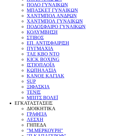
ΠΟΛΟ ΓΥΝΑΙΚΩΝ
ΜΠΑΣΚΕΤ ΓΥΝΑΙΚΩΝ
ΧΑΝΤΜΠΟΛ ΑΝΔΡΩΝ
ΧΑΝΤΜΠΟΛ ΓΥΝΑΙΚΩΝ
ΠΟΔΟΣΦΑΙΡΟ ΓΥΝΑΙΚΩΝ
ΚΟΛΥΜΒΗΣΗ
ΣΤΙΒΟΣ
ΕΠ. ΑΝΤΙΣΦΑΙΡΙΣΗ
ΠΥΓΜΑΧΙΑ
TAE KBO NTO
KICK BOXING
ΙΣΤΙΟΠΛΟΪΑ
ΚΩΠΗΛΑΣΙΑ
ΚΑΝΟΕ ΚΑΓΙΑΚ
SUP
ΞΙΦΑΣΚΙΑ
ΤΕΝΙΣ
ΜΠΙΤΣ ΒΟΛΕΪ
ΕΓΚΑΤΑΣΤΑΣΕΙΣ
ΔΙΟΙΚΗΤΙΚΑ
ΓΡΑΦΕΙΑ
ΛΕΣΧΗ
ΓΗΠΕΔΑ
"Μ.ΜΕΡΚΟΥΡΗ"
"Π.ΚΑΠΑΓΕΡΩΦ"