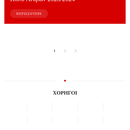
ΠΕΡΙΣΣΟΤΕΡΑ
1
2
ΧΟΡΗΓΟΙ