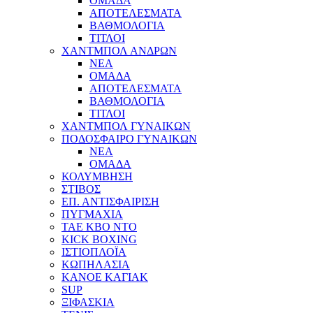
ΟΜΑΔΑ
ΑΠΟΤΕΛΕΣΜΑΤΑ
ΒΑΘΜΟΛΟΓΙΑ
ΤΙΤΛΟΙ
ΧΑΝΤΜΠΟΛ ΑΝΔΡΩΝ
ΝΕΑ
ΟΜΑΔΑ
ΑΠΟΤΕΛΕΣΜΑΤΑ
ΒΑΘΜΟΛΟΓΙΑ
ΤΙΤΛΟΙ
ΧΑΝΤΜΠΟΛ ΓΥΝΑΙΚΩΝ
ΠΟΔΟΣΦΑΙΡΟ ΓΥΝΑΙΚΩΝ
NEA
ΟΜΑΔΑ
ΚΟΛΥΜΒΗΣΗ
ΣΤΙΒΟΣ
ΕΠ. ΑΝΤΙΣΦΑΙΡΙΣΗ
ΠΥΓΜΑΧΙΑ
TAE KBO NTO
KICK BOXING
ΙΣΤΙΟΠΛΟΪΑ
ΚΩΠΗΛΑΣΙΑ
ΚΑΝΟΕ ΚΑΓΙΑΚ
SUP
ΞΙΦΑΣΚΙΑ