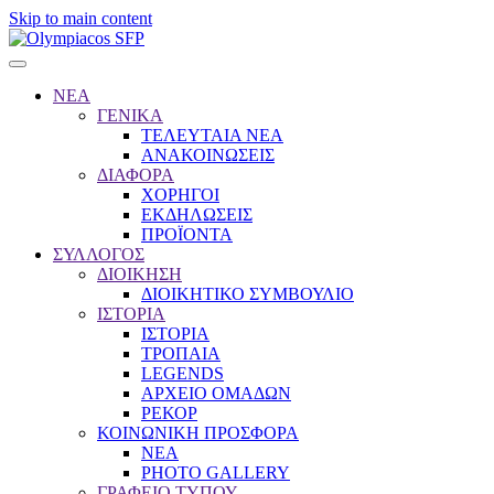
Skip to main content
ΝΕΑ
ΓΕΝΙΚΑ
ΤΕΛΕΥΤΑΙΑ ΝΕΑ
ΑΝΑΚΟΙΝΩΣΕΙΣ
ΔΙΑΦΟΡΑ
ΧΟΡΗΓΟΙ
ΕΚΔΗΛΩΣΕΙΣ
ΠΡΟΪΟΝΤΑ
ΣΥΛΛΟΓΟΣ
ΔΙΟΙΚΗΣΗ
ΔΙΟΙΚΗΤΙΚΟ ΣΥΜΒΟΥΛΙΟ
ΙΣΤΟΡΙΑ
ΙΣΤΟΡΙΑ
ΤΡΟΠΑΙΑ
LEGENDS
ΑΡΧΕΙΟ ΟΜΑΔΩΝ
ΡΕΚΟΡ
ΚΟΙΝΩΝΙΚΗ ΠΡΟΣΦΟΡΑ
NEA
PHOTO GALLERY
ΓΡΑΦΕΙΟ ΤΥΠΟΥ