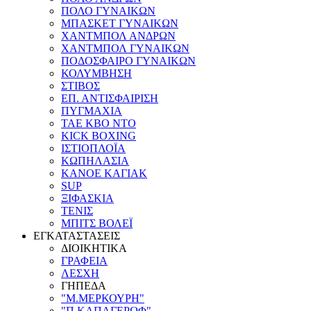
ΠΟΛΟ ΓΥΝΑΙΚΩΝ
ΜΠΑΣΚΕΤ ΓΥΝΑΙΚΩΝ
ΧΑΝΤΜΠΟΛ ΑΝΔΡΩΝ
ΧΑΝΤΜΠΟΛ ΓΥΝΑΙΚΩΝ
ΠΟΔΟΣΦΑΙΡΟ ΓΥΝΑΙΚΩΝ
ΚΟΛΥΜΒΗΣΗ
ΣΤΙΒΟΣ
ΕΠ. ΑΝΤΙΣΦΑΙΡΙΣΗ
ΠΥΓΜΑΧΙΑ
TAE KBO NTO
KICK BOXING
ΙΣΤΙΟΠΛΟΪΑ
ΚΩΠΗΛΑΣΙΑ
ΚΑΝΟΕ ΚΑΓΙΑΚ
SUP
ΞΙΦΑΣΚΙΑ
ΤΕΝΙΣ
ΜΠΙΤΣ ΒΟΛΕΪ
ΕΓΚΑΤΑΣΤΑΣΕΙΣ
ΔΙΟΙΚΗΤΙΚΑ
ΓΡΑΦΕΙΑ
ΛΕΣΧΗ
ΓΗΠΕΔΑ
"Μ.ΜΕΡΚΟΥΡΗ"
"Π.ΚΑΠΑΓΕΡΩΦ"