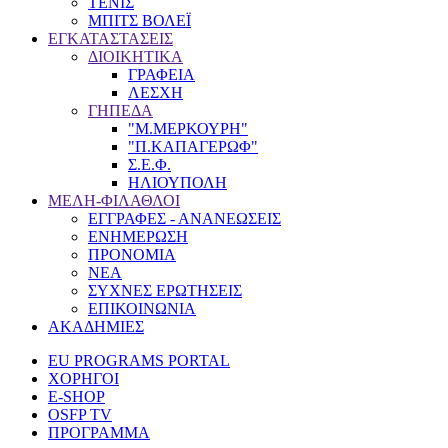
ΤΕΝΙΣ
ΜΠΙΤΣ ΒΟΛΕΪ
ΕΓΚΑΤΑΣΤΑΣΕΙΣ
ΔΙΟΙΚΗΤΙΚΑ
ΓΡΑΦΕΙΑ
ΛΕΣΧΗ
ΓΗΠΕΔΑ
"Μ.ΜΕΡΚΟΥΡΗ"
"Π.ΚΑΠΑΓΕΡΩΦ"
Σ.Ε.Φ.
ΗΛΙΟΥΠΟΛΗ
ΜΕΛΗ-ΦΙΛΑΘΛΟΙ
ΕΓΓΡΑΦΕΣ - ΑΝΑΝΕΩΣΕΙΣ
ΕΝΗΜΕΡΩΣΗ
ΠΡΟΝΟΜΙΑ
NEA
ΣΥΧΝΕΣ ΕΡΩΤΗΣΕΙΣ
ΕΠΙΚΟΙΝΩΝΙΑ
ΑΚΑΔΗΜΙΕΣ
EU PROGRAMS PORTAL
ΧΟΡΗΓΟΙ
E-SHOP
OSFP TV
ΠΡΟΓΡΑΜΜΑ