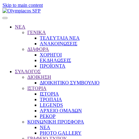
Skip to main content
ΝΕΑ
ΓΕΝΙΚΑ
ΤΕΛΕΥΤΑΙΑ ΝΕΑ
ΑΝΑΚΟΙΝΩΣΕΙΣ
ΔΙΑΦΟΡΑ
ΧΟΡΗΓΟΙ
ΕΚΔΗΛΩΣΕΙΣ
ΠΡΟΪΟΝΤΑ
ΣΥΛΛΟΓΟΣ
ΔΙΟΙΚΗΣΗ
ΔΙΟΙΚΗΤΙΚΟ ΣΥΜΒΟΥΛΙΟ
ΙΣΤΟΡΙΑ
ΙΣΤΟΡΙΑ
ΤΡΟΠΑΙΑ
LEGENDS
ΑΡΧΕΙΟ ΟΜΑΔΩΝ
ΡΕΚΟΡ
ΚΟΙΝΩΝΙΚΗ ΠΡΟΣΦΟΡΑ
NEA
PHOTO GALLERY
ΓΡΑΦΕΙΟ ΤΥΠΟΥ