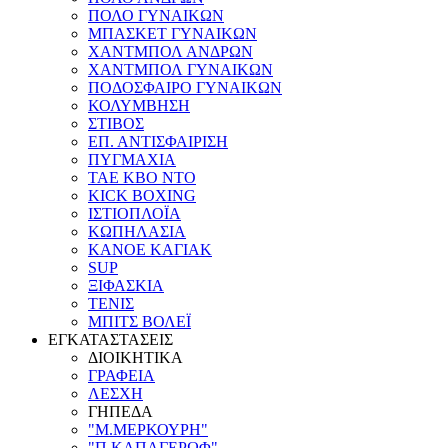
ΠΟΛΟ ΓΥΝΑΙΚΩΝ
ΜΠΑΣΚΕΤ ΓΥΝΑΙΚΩΝ
ΧΑΝΤΜΠΟΛ ΑΝΔΡΩΝ
ΧΑΝΤΜΠΟΛ ΓΥΝΑΙΚΩΝ
ΠΟΔΟΣΦΑΙΡΟ ΓΥΝΑΙΚΩΝ
ΚΟΛΥΜΒΗΣΗ
ΣΤΙΒΟΣ
ΕΠ. ΑΝΤΙΣΦΑΙΡΙΣΗ
ΠΥΓΜΑΧΙΑ
TAE KBO NTO
KICK BOXING
ΙΣΤΙΟΠΛΟΪΑ
ΚΩΠΗΛΑΣΙΑ
ΚΑΝΟΕ ΚΑΓΙΑΚ
SUP
ΞΙΦΑΣΚΙΑ
ΤΕΝΙΣ
ΜΠΙΤΣ ΒΟΛΕΪ
ΕΓΚΑΤΑΣΤΑΣΕΙΣ
ΔΙΟΙΚΗΤΙΚΑ
ΓΡΑΦΕΙΑ
ΛΕΣΧΗ
ΓΗΠΕΔΑ
"Μ.ΜΕΡΚΟΥΡΗ"
"Π.ΚΑΠΑΓΕΡΩΦ"