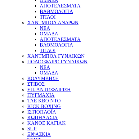
ΟΜΑΔΑ
ΑΠΟΤΕΛΕΣΜΑΤΑ
ΒΑΘΜΟΛΟΓΙΑ
ΤΙΤΛΟΙ
ΧΑΝΤΜΠΟΛ ΑΝΔΡΩΝ
ΝΕΑ
ΟΜΑΔΑ
ΑΠΟΤΕΛΕΣΜΑΤΑ
ΒΑΘΜΟΛΟΓΙΑ
ΤΙΤΛΟΙ
ΧΑΝΤΜΠΟΛ ΓΥΝΑΙΚΩΝ
ΠΟΔΟΣΦΑΙΡΟ ΓΥΝΑΙΚΩΝ
NEA
ΟΜΑΔΑ
ΚΟΛΥΜΒΗΣΗ
ΣΤΙΒΟΣ
ΕΠ. ΑΝΤΙΣΦΑΙΡΙΣΗ
ΠΥΓΜΑΧΙΑ
TAE KBO NTO
KICK BOXING
ΙΣΤΙΟΠΛΟΪΑ
ΚΩΠΗΛΑΣΙΑ
ΚΑΝΟΕ ΚΑΓΙΑΚ
SUP
ΞΙΦΑΣΚΙΑ