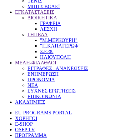
ΤΕΝΙΣ
ΜΠΙΤΣ ΒΟΛΕΪ
ΕΓΚΑΤΑΣΤΑΣΕΙΣ
ΔΙΟΙΚΗΤΙΚΑ
ΓΡΑΦΕΙΑ
ΛΕΣΧΗ
ΓΗΠΕΔΑ
"Μ.ΜΕΡΚΟΥΡΗ"
"Π.ΚΑΠΑΓΕΡΩΦ"
Σ.Ε.Φ.
ΗΛΙΟΥΠΟΛΗ
ΜΕΛΗ-ΦΙΛΑΘΛΟΙ
ΕΓΓΡΑΦΕΣ - ΑΝΑΝΕΩΣΕΙΣ
ΕΝΗΜΕΡΩΣΗ
ΠΡΟΝΟΜΙΑ
NEA
ΣΥΧΝΕΣ ΕΡΩΤΗΣΕΙΣ
ΕΠΙΚΟΙΝΩΝΙΑ
ΑΚΑΔΗΜΙΕΣ
EU PROGRAMS PORTAL
ΧΟΡΗΓΟΙ
E-SHOP
OSFP TV
ΠΡΟΓΡΑΜΜΑ