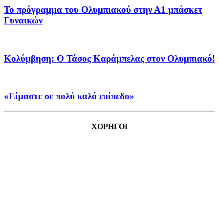
Το πρόγραμμα του Ολυμπιακού στην Α1 μπάσκετ
Γυναικών
Κολύμβηση: Ο Τάσος Καράμπελας στον Ολυμπιακό!
«Είμαστε σε πολύ καλό επίπεδο»
ΧΟΡΗΓΟΙ