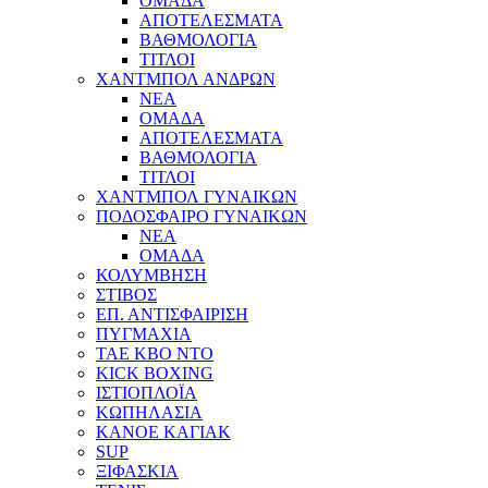
ΟΜΑΔΑ
ΑΠΟΤΕΛΕΣΜΑΤΑ
ΒΑΘΜΟΛΟΓΙΑ
ΤΙΤΛΟΙ
ΧΑΝΤΜΠΟΛ ΑΝΔΡΩΝ
ΝΕΑ
ΟΜΑΔΑ
ΑΠΟΤΕΛΕΣΜΑΤΑ
ΒΑΘΜΟΛΟΓΙΑ
ΤΙΤΛΟΙ
ΧΑΝΤΜΠΟΛ ΓΥΝΑΙΚΩΝ
ΠΟΔΟΣΦΑΙΡΟ ΓΥΝΑΙΚΩΝ
NEA
ΟΜΑΔΑ
ΚΟΛΥΜΒΗΣΗ
ΣΤΙΒΟΣ
ΕΠ. ΑΝΤΙΣΦΑΙΡΙΣΗ
ΠΥΓΜΑΧΙΑ
TAE KBO NTO
KICK BOXING
ΙΣΤΙΟΠΛΟΪΑ
ΚΩΠΗΛΑΣΙΑ
ΚΑΝΟΕ ΚΑΓΙΑΚ
SUP
ΞΙΦΑΣΚΙΑ