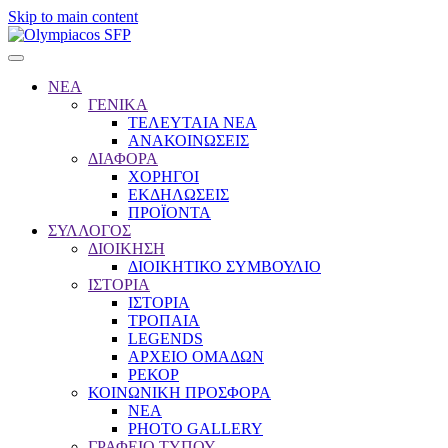
Skip to main content
ΝΕΑ
ΓΕΝΙΚΑ
ΤΕΛΕΥΤΑΙΑ ΝΕΑ
ΑΝΑΚΟΙΝΩΣΕΙΣ
ΔΙΑΦΟΡΑ
ΧΟΡΗΓΟΙ
ΕΚΔΗΛΩΣΕΙΣ
ΠΡΟΪΟΝΤΑ
ΣΥΛΛΟΓΟΣ
ΔΙΟΙΚΗΣΗ
ΔΙΟΙΚΗΤΙΚΟ ΣΥΜΒΟΥΛΙΟ
ΙΣΤΟΡΙΑ
ΙΣΤΟΡΙΑ
ΤΡΟΠΑΙΑ
LEGENDS
ΑΡΧΕΙΟ ΟΜΑΔΩΝ
ΡΕΚΟΡ
ΚΟΙΝΩΝΙΚΗ ΠΡΟΣΦΟΡΑ
NEA
PHOTO GALLERY
ΓΡΑΦΕΙΟ ΤΥΠΟΥ