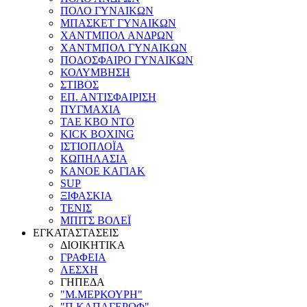
ΠΟΛΟ ΓΥΝΑΙΚΩΝ
ΜΠΑΣΚΕΤ ΓΥΝΑΙΚΩΝ
ΧΑΝΤΜΠΟΛ ΑΝΔΡΩΝ
ΧΑΝΤΜΠΟΛ ΓΥΝΑΙΚΩΝ
ΠΟΔΟΣΦΑΙΡΟ ΓΥΝΑΙΚΩΝ
ΚΟΛΥΜΒΗΣΗ
ΣΤΙΒΟΣ
ΕΠ. ΑΝΤΙΣΦΑΙΡΙΣΗ
ΠΥΓΜΑΧΙΑ
TAE KBO NTO
KICK BOXING
ΙΣΤΙΟΠΛΟΪΑ
ΚΩΠΗΛΑΣΙΑ
ΚΑΝΟΕ ΚΑΓΙΑΚ
SUP
ΞΙΦΑΣΚΙΑ
ΤΕΝΙΣ
ΜΠΙΤΣ ΒΟΛΕΪ
ΕΓΚΑΤΑΣΤΑΣΕΙΣ
ΔΙΟΙΚΗΤΙΚΑ
ΓΡΑΦΕΙΑ
ΛΕΣΧΗ
ΓΗΠΕΔΑ
"Μ.ΜΕΡΚΟΥΡΗ"
"Π.ΚΑΠΑΓΕΡΩΦ"