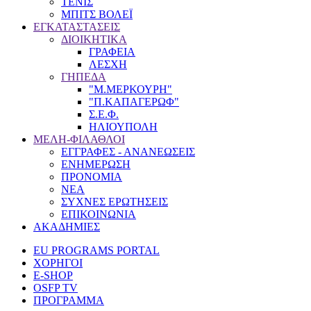
ΤΕΝΙΣ
ΜΠΙΤΣ ΒΟΛΕΪ
ΕΓΚΑΤΑΣΤΑΣΕΙΣ
ΔΙΟΙΚΗΤΙΚΑ
ΓΡΑΦΕΙΑ
ΛΕΣΧΗ
ΓΗΠΕΔΑ
"Μ.ΜΕΡΚΟΥΡΗ"
"Π.ΚΑΠΑΓΕΡΩΦ"
Σ.Ε.Φ.
ΗΛΙΟΥΠΟΛΗ
ΜΕΛΗ-ΦΙΛΑΘΛΟΙ
ΕΓΓΡΑΦΕΣ - ΑΝΑΝΕΩΣΕΙΣ
ΕΝΗΜΕΡΩΣΗ
ΠΡΟΝΟΜΙΑ
NEA
ΣΥΧΝΕΣ ΕΡΩΤΗΣΕΙΣ
ΕΠΙΚΟΙΝΩΝΙΑ
ΑΚΑΔΗΜΙΕΣ
EU PROGRAMS PORTAL
ΧΟΡΗΓΟΙ
E-SHOP
OSFP TV
ΠΡΟΓΡΑΜΜΑ