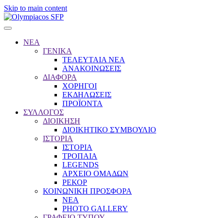
Skip to main content
ΝΕΑ
ΓΕΝΙΚΑ
ΤΕΛΕΥΤΑΙΑ ΝΕΑ
ΑΝΑΚΟΙΝΩΣΕΙΣ
ΔΙΑΦΟΡΑ
ΧΟΡΗΓΟΙ
ΕΚΔΗΛΩΣΕΙΣ
ΠΡΟΪΟΝΤΑ
ΣΥΛΛΟΓΟΣ
ΔΙΟΙΚΗΣΗ
ΔΙΟΙΚΗΤΙΚΟ ΣΥΜΒΟΥΛΙΟ
ΙΣΤΟΡΙΑ
ΙΣΤΟΡΙΑ
ΤΡΟΠΑΙΑ
LEGENDS
ΑΡΧΕΙΟ ΟΜΑΔΩΝ
ΡΕΚΟΡ
ΚΟΙΝΩΝΙΚΗ ΠΡΟΣΦΟΡΑ
NEA
PHOTO GALLERY
ΓΡΑΦΕΙΟ ΤΥΠΟΥ