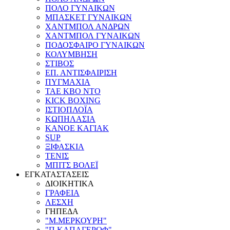
ΠΟΛΟ ΓΥΝΑΙΚΩΝ
ΜΠΑΣΚΕΤ ΓΥΝΑΙΚΩΝ
ΧΑΝΤΜΠΟΛ ΑΝΔΡΩΝ
ΧΑΝΤΜΠΟΛ ΓΥΝΑΙΚΩΝ
ΠΟΔΟΣΦΑΙΡΟ ΓΥΝΑΙΚΩΝ
ΚΟΛΥΜΒΗΣΗ
ΣΤΙΒΟΣ
ΕΠ. ΑΝΤΙΣΦΑΙΡΙΣΗ
ΠΥΓΜΑΧΙΑ
TAE KBO NTO
KICK BOXING
ΙΣΤΙΟΠΛΟΪΑ
ΚΩΠΗΛΑΣΙΑ
ΚΑΝΟΕ ΚΑΓΙΑΚ
SUP
ΞΙΦΑΣΚΙΑ
ΤΕΝΙΣ
ΜΠΙΤΣ ΒΟΛΕΪ
ΕΓΚΑΤΑΣΤΑΣΕΙΣ
ΔΙΟΙΚΗΤΙΚΑ
ΓΡΑΦΕΙΑ
ΛΕΣΧΗ
ΓΗΠΕΔΑ
"Μ.ΜΕΡΚΟΥΡΗ"
"Π.ΚΑΠΑΓΕΡΩΦ"