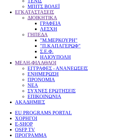
ΤΕΝΙΣ
ΜΠΙΤΣ ΒΟΛΕΪ
ΕΓΚΑΤΑΣΤΑΣΕΙΣ
ΔΙΟΙΚΗΤΙΚΑ
ΓΡΑΦΕΙΑ
ΛΕΣΧΗ
ΓΗΠΕΔΑ
"Μ.ΜΕΡΚΟΥΡΗ"
"Π.ΚΑΠΑΓΕΡΩΦ"
Σ.Ε.Φ.
ΗΛΙΟΥΠΟΛΗ
ΜΕΛΗ-ΦΙΛΑΘΛΟΙ
ΕΓΓΡΑΦΕΣ - ΑΝΑΝΕΩΣΕΙΣ
ΕΝΗΜΕΡΩΣΗ
ΠΡΟΝΟΜΙΑ
NEA
ΣΥΧΝΕΣ ΕΡΩΤΗΣΕΙΣ
ΕΠΙΚΟΙΝΩΝΙΑ
ΑΚΑΔΗΜΙΕΣ
EU PROGRAMS PORTAL
ΧΟΡΗΓΟΙ
E-SHOP
OSFP TV
ΠΡΟΓΡΑΜΜΑ