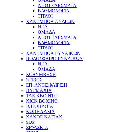
ΟΜΑΔΑ
ΑΠΟΤΕΛΕΣΜΑΤΑ
ΒΑΘΜΟΛΟΓΙΑ
ΤΙΤΛΟΙ
ΧΑΝΤΜΠΟΛ ΑΝΔΡΩΝ
ΝΕΑ
ΟΜΑΔΑ
ΑΠΟΤΕΛΕΣΜΑΤΑ
ΒΑΘΜΟΛΟΓΙΑ
ΤΙΤΛΟΙ
ΧΑΝΤΜΠΟΛ ΓΥΝΑΙΚΩΝ
ΠΟΔΟΣΦΑΙΡΟ ΓΥΝΑΙΚΩΝ
NEA
ΟΜΑΔΑ
ΚΟΛΥΜΒΗΣΗ
ΣΤΙΒΟΣ
ΕΠ. ΑΝΤΙΣΦΑΙΡΙΣΗ
ΠΥΓΜΑΧΙΑ
TAE KBO NTO
KICK BOXING
ΙΣΤΙΟΠΛΟΪΑ
ΚΩΠΗΛΑΣΙΑ
ΚΑΝΟΕ ΚΑΓΙΑΚ
SUP
ΞΙΦΑΣΚΙΑ